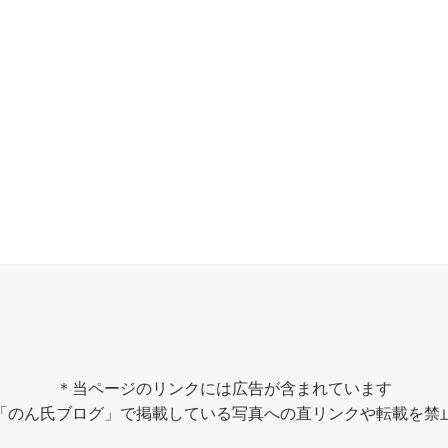
＊当ページのリンクには広告が含まれています
「のん氏ブログ」で掲載している写真への直リンクや転載を禁