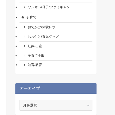
ワンオペ/母子/ファミキャン
子育て
おでかけ/体験レポ
お片付け/育児グッズ
妊娠/出産
子育て全般
知育/教育
アーカイブ
ア
ー
カ