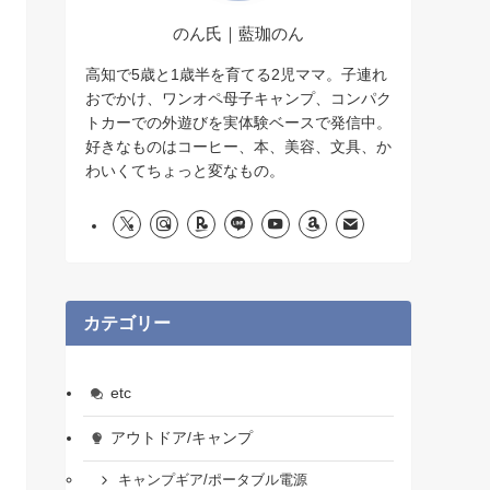
のん氏｜藍珈のん
高知で5歳と1歳半を育てる2児ママ。子連れ
おでかけ、ワンオペ母子キャンプ、コンパク
トカーでの外遊びを実体験ベースで発信中。
好きなものはコーヒー、本、美容、文具、か
わいくてちょっと変なもの。
カテゴリー
etc
アウトドア/キャンプ
キャンプギア/ポータブル電源