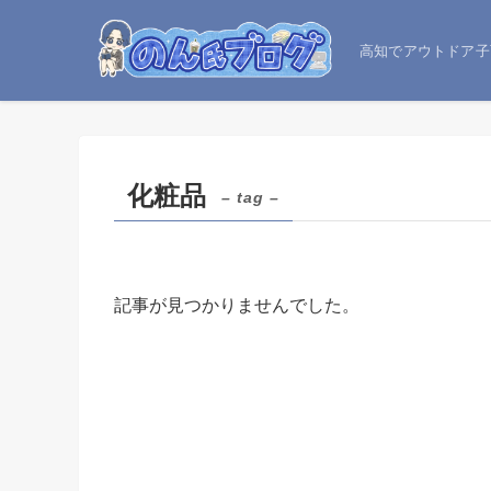
高知でアウトドア子
化粧品
– tag –
記事が見つかりませんでした。