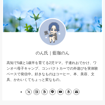
のん氏｜藍珈のん
高知で5歳と1歳半を育てる2児ママ。子連れおでかけ、ワ
ンオペ母子キャンプ、コンパクトカーでの外遊びを実体験
ベースで発信中。好きなものはコーヒー、本、美容、文
具、かわいくてちょっと変なもの。