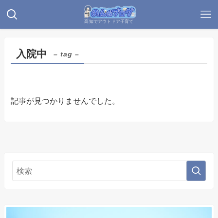
高知でアウトドア子育て
入院中
– tag –
記事が見つかりませんでした。