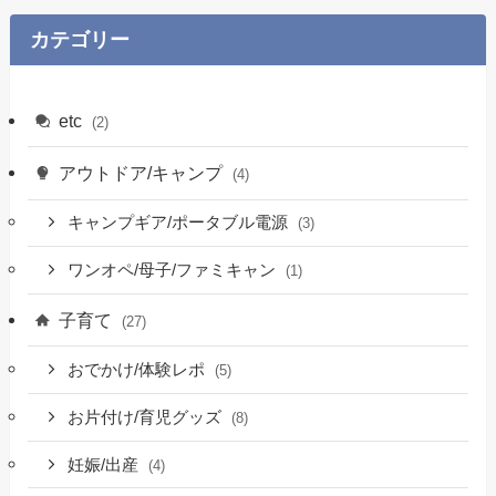
カテゴリー
etc
(2)
アウトドア/キャンプ
(4)
キャンプギア/ポータブル電源
(3)
ワンオペ/母子/ファミキャン
(1)
子育て
(27)
おでかけ/体験レポ
(5)
お片付け/育児グッズ
(8)
妊娠/出産
(4)