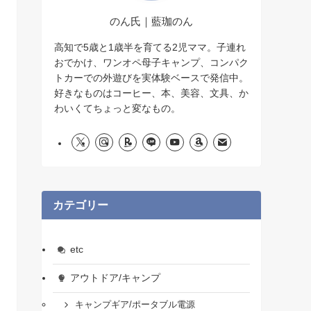
のん氏｜藍珈のん
高知で5歳と1歳半を育てる2児ママ。子連れ
おでかけ、ワンオペ母子キャンプ、コンパク
トカーでの外遊びを実体験ベースで発信中。
好きなものはコーヒー、本、美容、文具、か
わいくてちょっと変なもの。
カテゴリー
etc
アウトドア/キャンプ
キャンプギア/ポータブル電源