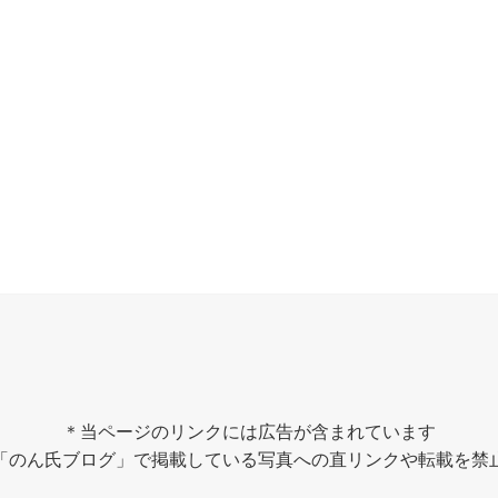
＊当ページのリンクには広告が含まれています
「のん氏ブログ」で掲載している写真への直リンクや転載を禁