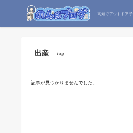
高知でアウトドア子
出産
– tag –
記事が見つかりませんでした。