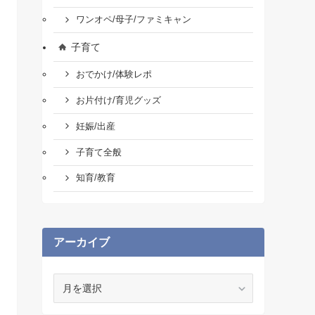
ワンオペ/母子/ファミキャン
子育て
おでかけ/体験レポ
お片付け/育児グッズ
妊娠/出産
子育て全般
知育/教育
アーカイブ
ア
ー
カ