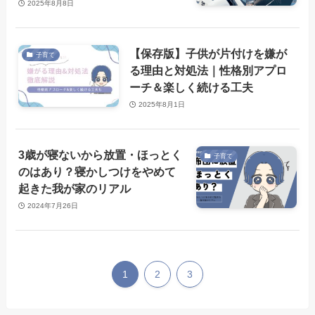
2025年8月8日
【保存版】子供が片付けを嫌が
子育て
る理由と対処法｜性格別アプロ
ーチ＆楽しく続ける工夫
2025年8月1日
3歳が寝ないから放置・ほっとく
子育て
のはあり？寝かしつけをやめて
起きた我が家のリアル
2024年7月26日
1
2
3