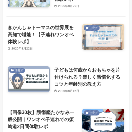
2025年8月29日
きかんしゃトーマスの世界展を
子育て
高知で堪能！【子連れワンオペ
体験レポ】
2025年8月22日
子どもは何歳からおもちゃを片
子育て
付けられる？楽しく習慣化する
コツと年齢別の教え方
2025年8月15日
【画像30枚】護衛艦たかなみ一
子育て
般公開｜ワンオペ子連れでの須
崎港2日間体験レポ