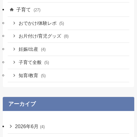
子育て
(27)
おでかけ/体験レポ
(5)
お片付け/育児グッズ
(8)
妊娠/出産
(4)
子育て全般
(5)
知育/教育
(5)
アーカイブ
2026年6月
(4)